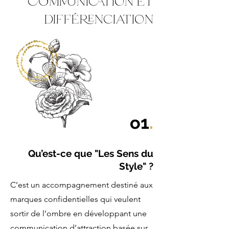
communication et
différenciation
o1
.
Qu’est-ce que "Les Sens du
Style" ?
C’est un accompagnement destiné aux
marques confidentielles qui veulent
sortir de l’ombre en développant une
communication d’attraction basée sur