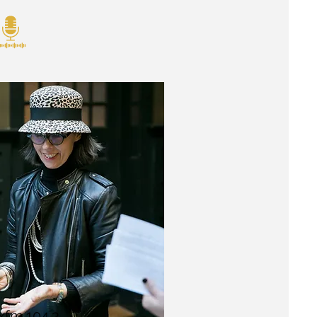
xfm 104.3