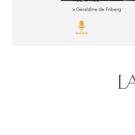
x Géraldine de Friberg
l