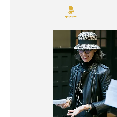
nez à nez