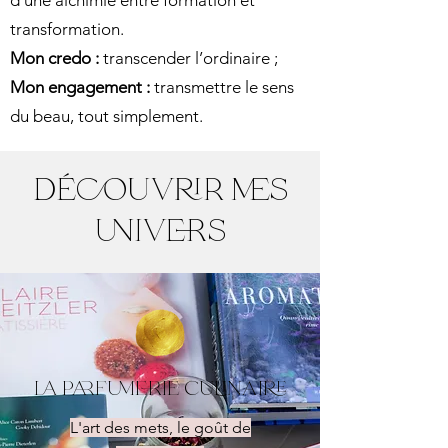
d’une alchimie entre formation et
transformation.
Mon credo :
transcender l’ordinaire ;
Mon engagement :
transmettre le sens
du beau, tout simplement.
découvrir mes
univers
la parfumerie culinaire
L'art des mets, le goût de