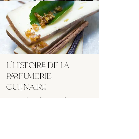
l'histoire de la
parfumerie
culinaire
J'ai créé la Parfumerie Culinaire pour
élargir le champ des possibles.
Créer ! Si l’énergie créative n’irriguait
pas mon histoire, je n’aurais jamais